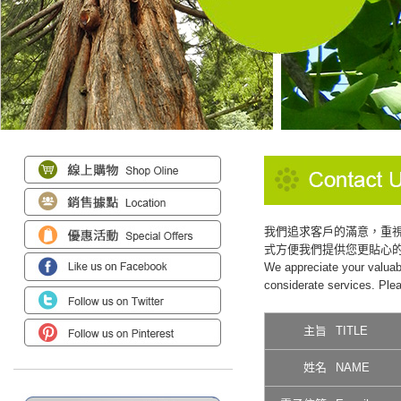
我們追求客戶的滿意，重
式方便我們提供您更貼心
We appreciate your valuabl
considerate services. Ple
主旨
TITLE
姓名
NAME