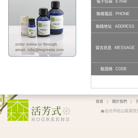
電子信箱
E-mail
聯絡電話
PHONE
聯絡地址
ADDRESS
留言訊息
MESSAGE
驗證碼
CODE
首頁
|
關於我們
|
台北市松山區南京東路四段1